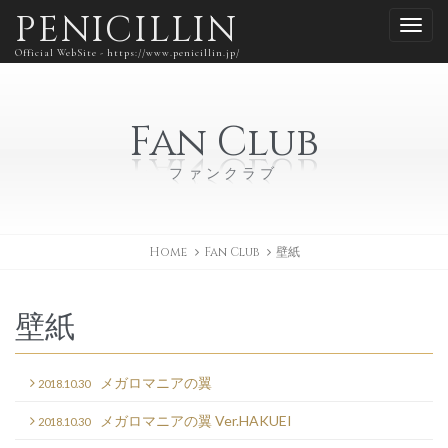
PENICILLIN
Official WebSite - https://www.penicillin.jp/
Fan Club
ファンクラブ
Home
Fan Club
壁紙
壁紙
メガロマニアの翼
2018.10.30
メガロマニアの翼 Ver.HAKUEI
2018.10.30