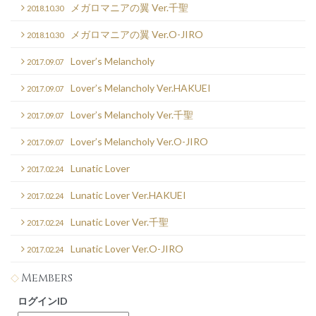
メガロマニアの翼 Ver.千聖
2018.10.30
メガロマニアの翼 Ver.O-JIRO
2018.10.30
Lover’s Melancholy
2017.09.07
Lover’s Melancholy Ver.HAKUEI
2017.09.07
Lover’s Melancholy Ver.千聖
2017.09.07
Lover’s Melancholy Ver.O-JIRO
2017.09.07
Lunatic Lover
2017.02.24
Lunatic Lover Ver.HAKUEI
2017.02.24
Lunatic Lover Ver.千聖
2017.02.24
Lunatic Lover Ver.O-JIRO
2017.02.24
Members
ログインID