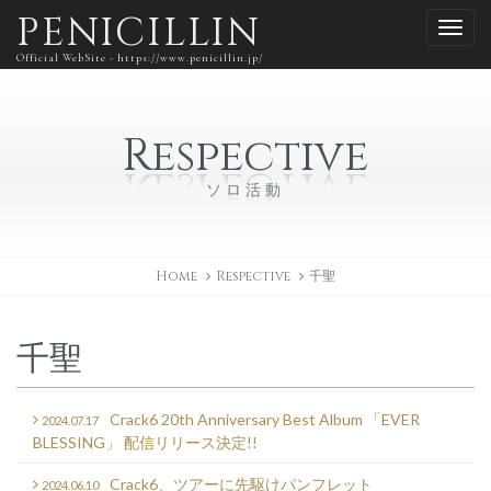
PENICILLIN
Official WebSite - https://www.penicillin.jp/
Respective
ソロ活動
Home
Respective
千聖
千聖
Crack6 20th Anniversary Best Album 「EVER
2024.07.17
BLESSING」 配信リリース決定!!
Crack6、ツアーに先駆けパンフレット
2024.06.10