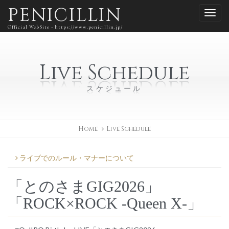
PENICILLIN
Official WebSite - https://www.penicillin.jp/
Live Schedule
スケジュール
Home
Live Schedule
ライブでのルール・マナーについて
「とのさまGIG2026」
「ROCK×ROCK -Queen X-」