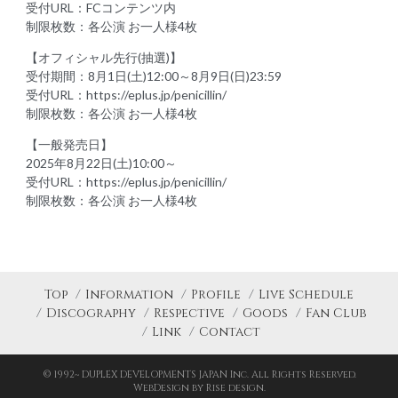
受付URL：FCコンテンツ内
制限枚数：各公演 お一人様4枚
【オフィシャル先行(抽選)】
受付期間：8月1日(土)12:00～8月9日(日)23:59
受付URL：https://eplus.jp/penicillin/
制限枚数：各公演 お一人様4枚
【一般発売日】
2025年8月22日(土)10:00～
受付URL：https://eplus.jp/penicillin/
制限枚数：各公演 お一人様4枚
Top
Information
Profile
Live Schedule
Discography
Respective
Goods
Fan Club
Link
Contact
© 1992~ DUPLEX DEVELOPMENTS JAPAN Inc. All Rights Reserved.
WebDesign by Rise design.