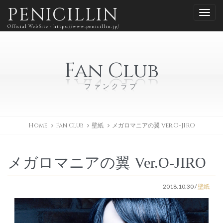
PENICILLIN
Official WebSite - https://www.penicillin.jp/
Fan Club
ファンクラブ
Home
Fan Club
壁紙
メガロマニアの翼 Ver.O-JIRO
メガロマニアの翼 Ver.O-JIRO
2018.10.30
/
壁紙