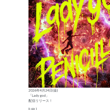
2026年4月24日(金)
「Lady god」
配信リリース！
[URL]