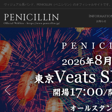
ヴィジュアル系バンド、PENICILLIN（ペニシリン）のオフィシャルサイトです。
PENICILLIN
Informatio
お知らせ
Official WebSite - https://www.penicillin.jp/