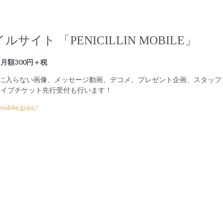
サイト 「PENICILLIN MOBILE」
月額300円＋税
手に入らない画像、メッセージ動画、デコメ、プレゼント企画、スタッフ
ライブチケット先行受付も行います！
nmobile.jp/pc/