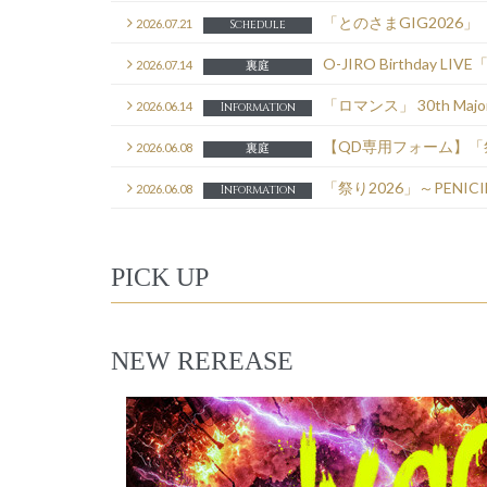
「とのさまGIG2026」「R
2026.07.21
Schedule
O-JIRO Birthday L
2026.07.14
裏庭
「ロマンス」 30th Major
2026.06.14
Information
【QD専用フォーム】「祭
2026.06.08
裏庭
「祭り2026」～PENI
2026.06.08
Information
PICK UP
NEW REREASE