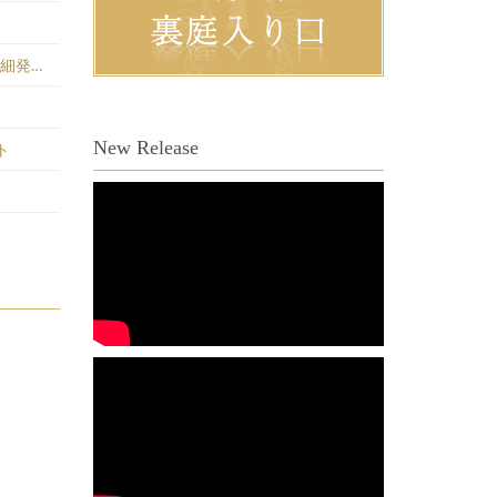
詳細発表
New Release
ト