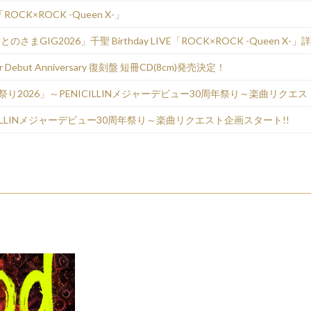
OCK×ROCK -Queen X-」
IVE「とのさまGIG2026」千聖 Birthday LIVE「ROCK×ROCK -Queen X-」
 Debut Anniversary 復刻盤 短冊CD(8cm)発売決定！
り2026」～PENICILLINメジャーデビュー30周年祭り～楽曲リクエス
CILLINメジャーデビュー30周年祭り～楽曲リクエスト企画スタート!!