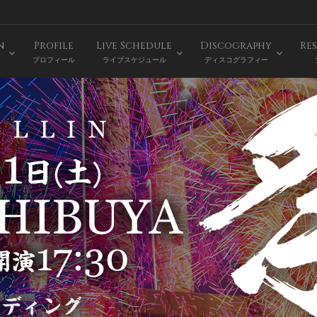
n
Profile
Live Schedule
Discography
Res
プロフィール
ライブスケジュール
ディスコグラフィー