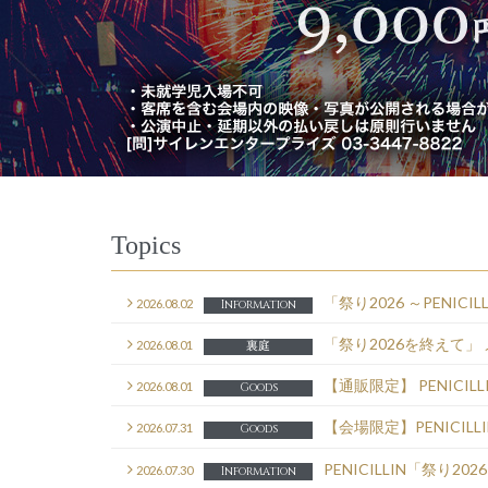
Topics
「祭り2026 ～PENI
2026.08.02
Information
「祭り2026を終えて」
2026.08.01
裏庭
【通販限定】 PENICI
2026.08.01
Goods
【会場限定】PENICIL
2026.07.31
Goods
PENICILLIN「祭り2026」
2026.07.30
Information