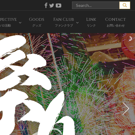
pective
Goods
Fan Club
Link
Contact
ソロ活動
グッズ
ファンクラブ
リンク
お問い合わせ