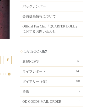
バックナンバー
会員登録情報について
Official Fan Club「QUARTER DOLL」
に関するお問い合わせ
Categories
68
裏庭NEWS
148
ライブレポート
NEXT
101
ダイアリー（仮）
12
壁紙
3
QD GOODS MAIL ORDER