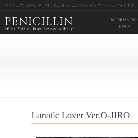
ヴィジュアル系バンド、PENICILLIN（ペニシリン）のオフィシャルサイトです。
PENICILLIN
Informatio
お知らせ
Official WebSite - https://www.penicillin.jp/
Lunatic Lover Ver.O-JIRO