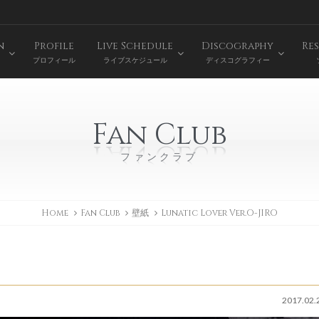
n
Profile
Live Schedule
Discography
Res
プロフィール
ライブスケジュール
ディスコグラフィー
Fan Club
ファンクラブ
Home
Fan Club
壁紙
Lunatic Lover Ver.O-JIRO
2017.02.