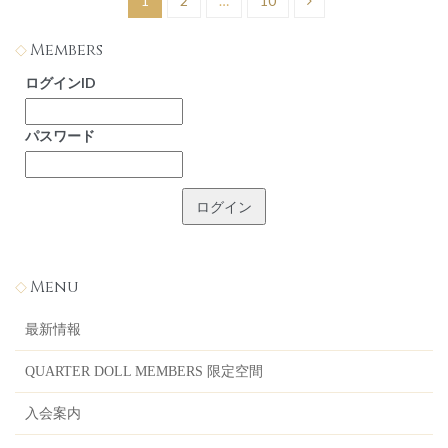
1
2
…
10
稿
Members
の
ログインID
ペ
ー
パスワード
ジ
送
り
Menu
最新情報
QUARTER DOLL MEMBERS 限定空間
入会案内