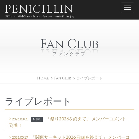
PENICILLIN
Official WebSite - https://www.penicillin.jp/
Fan Club
ファンクラブ
Home
Fan Club
ライブレポート
ライブレポート
「祭り2026を終えて」 メンバーコメント
2026.08.01
New!
到着！
「関東サーキット2026 Finalを終えて」 メンバーコ
2026.05.17