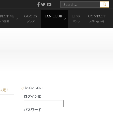
pective
Goods
Fan Club
Link
Contact
ソロ活動
グッズ
ファンクラブ
リンク
お問い合わせ
Members
ト決定！
ログインID
パスワード