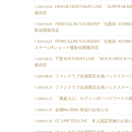
HAKUEI BIRTHDAY LIVE 「SUP
2019.12.02
催決定
PENICILLIN TOUR2019「九龍頭
2019.10.29
影会開催決定
PENICILLIN TOUR2019「九龍頭 -K
2019.10.19
ステージ4ショット撮影会開催決定
千聖 BIRTHDAY LIVE 「ROCK×R
2019.09.13
催決定
ファンクラブ会員限定企画バックステー
2019.08.30
ファンクラブ会員限定企画バックステー
2019.07.27
「裏庭入口」ログインID / パスワードの
2018.11.12
会報No.0065 発送のお知らせ
2018.11.07
FC LIMITED LIVE 本人認証実施のお知
2018.11.01
ファンクラブ会員限定企画「バックステ