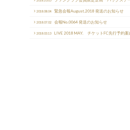
2018.10.05
緊急会報August.2018 発送のお知らせ
2018.08.04
会報No.0064 発送のお知らせ
2018.07.02
LIVE 2018 MAY. チケットFC先行
2018.03.13
投
稿
の
ペ
ー
ジ
送
り