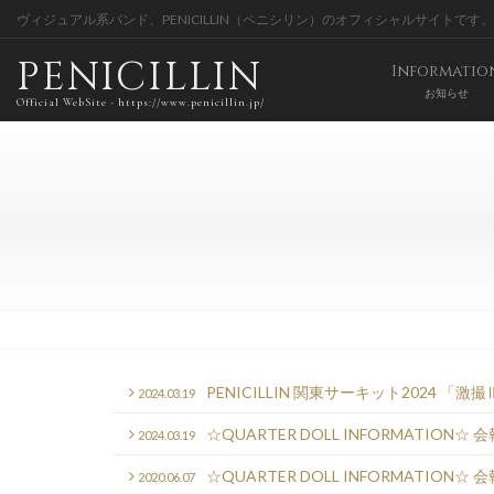
ヴィジュアル系バンド、PENICILLIN（ペニシリン）のオフィシャルサイトです。
PENICILLIN
Informatio
お知らせ
Official WebSite - https://www.penicillin.jp/
PENICILLIN 関東サーキット202
2024.03.19
☆QUARTER DOLL INFORMATION☆ 
2024.03.19
☆QUARTER DOLL INFORMATION☆ 
2020.06.07