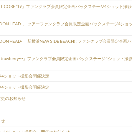
ER HEART CORE ’19」ファンクラブ会員限定企画バックステージ4ショット撮
 -KOWLOON HEAD-」 ツアーファンクラブ会員限定企画バックステージ4ショ
OWLOON HEAD-」 新横浜NEW SIDE BEACH!! ファンクラブ会員限定企画
OCK〜strawberry〜」ファンクラブ会員限定企画バックステージ4ショット撮
ジ4ショット撮影会開催決定
ジ4ショット撮影会開催決定
変更のお知らせ
らせ
ージ4ショット撮影会」開催のお知らせ