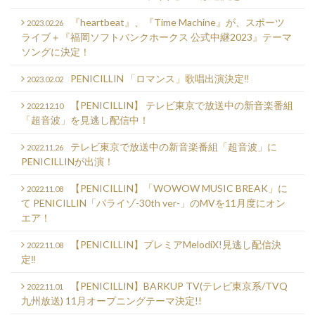
『heartbeat』、『Time Machine』が、スポーツ
2023.02.26
ライブ＋『福岡ソフトバンクホークス 公式中継2023』テーマ
ソングに決定！
PENICILLIN 「ロマンス」歌唱出演決定‼️
2023.02.02
【PENICILLIN】 テレビ東京で放送中の新音楽番組
2022.12.10
「超音波」を見逃し配信中！
テレビ東京で放送中の新音楽番組「超音波」に
2022.11.26
PENICILLINが出演！
【PENICILLIN】「WOWOW MUSIC BREAK」に
2022.11.08
て PENICILLIN「パライゾ-30th ver-」のMVを11月度にオン
エア！
【PENICILLIN】プレミアMelodiX!見逃し配信決
2022.11.08
定‼️
【PENICILLIN】BARKUP TV(テレビ東京系/TVQ
2022.11.01
九州放送) 11月オープニングテーマ決定!!