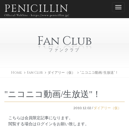
PENICILLIN
Official WebSite - https://www.penicillin.jp/
Fan Club
ファンクラブ
Home
Fan Club
ダイアリー（仮）
"ニコニコ動画/生放送"！
"ニコニコ動画/生放送"！
2010.12.02
/
ダイアリー（仮）
こちらは会員限定記事になります。
閲覧する場合はログインをお願い致します。