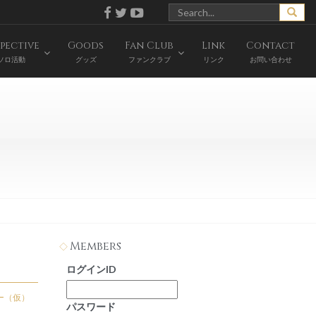
pective
Goods
Fan Club
Link
Contact
ソロ活動
グッズ
ファンクラブ
リンク
お問い合わせ
Members
ログインID
ー（仮）
パスワード