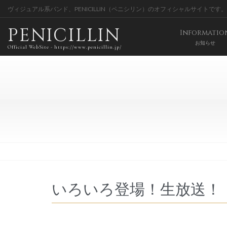
ヴィジュアル系バンド、PENICILLIN（ペニシリン）のオフィシャルサイトです。
PENICILLIN
Informatio
お知らせ
Official WebSite - https://www.penicillin.jp/
いろいろ登場！生放送！