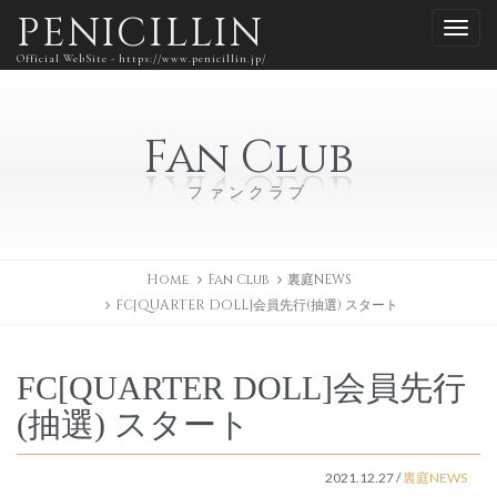
PENICILLIN
Official WebSite - https://www.penicillin.jp/
Fan Club
ファンクラブ
Home
Fan Club
裏庭NEWS
FC[QUARTER DOLL]会員先行(抽選) スタート
FC[QUARTER DOLL]会員先行
(抽選) スタート
2021.12.27
/
裏庭NEWS