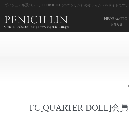
ヴィジュアル系バンド、PENICILLIN（ペニシリン）のオフィシャルサイトです。
PENICILLIN
Informatio
お知らせ
Official WebSite - https://www.penicillin.jp/
FC[QUARTER DOLL]