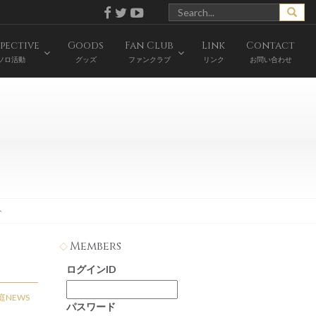
pective
Goods
Fan Club
Link
Contact
ソロ活動
グッズ
ファンクラブ
リンク
お問い合わせ
ト
Members
ログインID
庭NEWS
パスワード