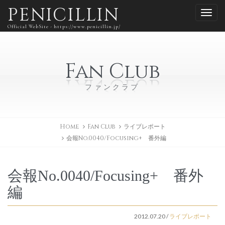
PENICILLIN
Official WebSite - https://www.penicillin.jp/
Fan Club
ファンクラブ
Home
Fan Club
ライブレポート
会報No.0040/Focusing+ 番外編
会報No.0040/Focusing+ 番外
編
2012.07.20
/
ライブレポート