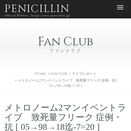
PENICILLIN
Official WebSite - https://www.penicillin.jp/
Fan Club
ファンクラブ
Home
Fan Club
ライブレポート
メトロノーム2マンイベントライブ 致死量フリーク 症例・抗 [
05→98→18迄-7=20 ]
メトロノーム2マンイベントラ
イブ 致死量フリーク 症例・
抗 [ 05→98→18迄-7=20 ]