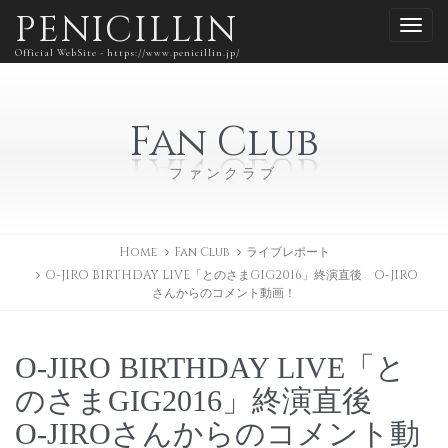
PENICILLIN
Official WebSite - https://www.penicillin.jp/
Fan Club
ファンクラブ
Home
Fan Club
ライブレポート
O-JIRO BIRTHDAY LIVE「とのさまGIG2016」終演直後 O-JIRO
さんからのコメント動画！
O-JIRO BIRTHDAY LIVE「と
のさまGIG2016」終演直後
O-JIROさんからのコメント動