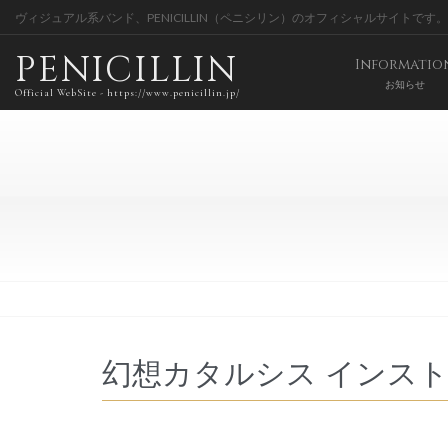
ヴィジュアル系バンド、PENICILLIN（ペニシリン）のオフィシャルサイトです。
PENICILLIN
Informatio
お知らせ
Official WebSite - https://www.penicillin.jp/
幻想カタルシス インス