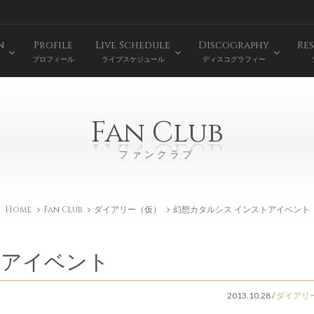
n
Profile
Live Schedule
Discography
Res
プロフィール
ライブスケジュール
ディスコグラフィー
Fan Club
ファンクラブ
Home
Fan Club
ダイアリー（仮）
幻想カタルシス インストアイベント
トアイベント
2013.10.28
/
ダイアリ