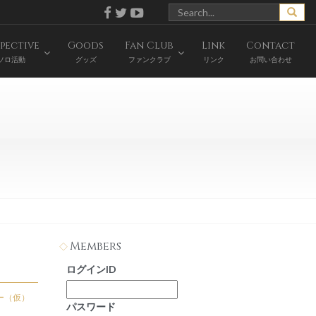
pective
Goods
Fan Club
Link
Contact
ソロ活動
グッズ
ファンクラブ
リンク
お問い合わせ
Members
ログインID
ー（仮）
パスワード