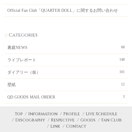
Official Fan Club「QUARTER DOLL」に関するお問い合わせ
Categories
68
裏庭NEWS
148
ライブレポート
101
ダイアリー（仮）
12
壁紙
3
QD GOODS MAIL ORDER
Top
Information
Profile
Live Schedule
Discography
Respective
Goods
Fan Club
Link
Contact