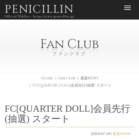
PENICILLIN
Official WebSite - https://www.penicillin.jp/
Fan Club
ファンクラブ
Home
Fan Club
裏庭NEWS
FC[QUARTER DOLL]会員先行(抽選) スタート
FC[QUARTER DOLL]会員先行
(抽選) スタート
2024.07.19
/
裏庭NEWS