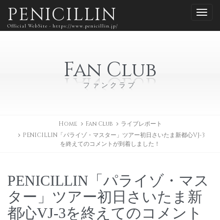
PENICILLIN
Official WebSite - https://www.penicillin.jp/
Fan Club
ファンクラブ
Home
Fan Club
ライブレポート
PENICILLIN「パライゾ・マスター」ツアー初日さいたま新都心VJ-3
を終えてのコメントが到着しました！
PENICILLIN「パライゾ・マス
ター」ツアー初日さいたま新
都心VJ-3を終えてのコメント