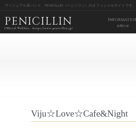
ヴィジュアル系バンド、PENICILLIN（ペニシリン）のオフィシャルサイトです。
PENICILLIN
Informatio
お知らせ
Official WebSite - https://www.penicillin.jp/
Viju☆Love☆Cafe&Night