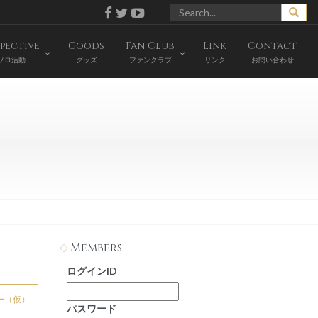
pective
Goods
Fan Club
Link
Contact
ソロ活動
グッズ
ファンクラブ
リンク
お問い合わせ
Members
ログインID
ー（仮）
パスワード