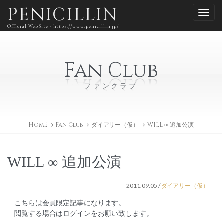
PENICILLIN
Official WebSite - https://www.penicillin.jp/
Fan Club
ファンクラブ
Home
Fan Club
ダイアリー（仮）
WILL ∞ 追加公演
WILL ∞ 追加公演
2011.09.05
/
ダイアリー（仮）
こちらは会員限定記事になります。
閲覧する場合はログインをお願い致します。