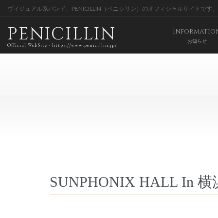
ヴィジュアル系バンド、PENICILLIN（ペニシリン）のオフィシャルサイトです。
PENICILLIN
Informatio
お知らせ
Official WebSite - https://www.penicillin.jp/
SUNPHONIX HALL In