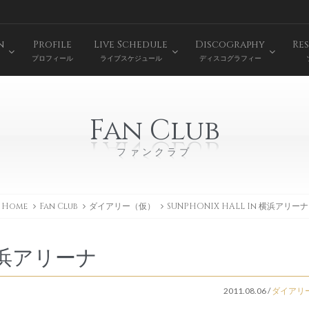
n
Profile
Live Schedule
Discography
Res
プロフィール
ライブスケジュール
ディスコグラフィー
Fan Club
ファンクラブ
Home
Fan Club
ダイアリー（仮）
SUNPHONIX HALL In 横浜アリーナ
 横浜アリーナ
2011.08.06
/
ダイアリ