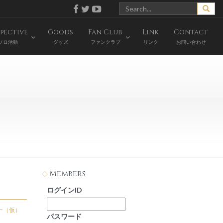
pective
Goods
Fan Club
Link
Contact
ソロ活動
グッズ
ファンクラブ
リンク
お問い合わせ
Members
ログインID
ー（仮）
パスワード