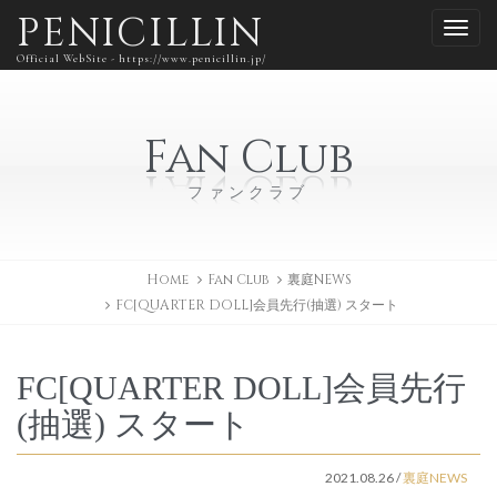
PENICILLIN
Official WebSite - https://www.penicillin.jp/
Fan Club
ファンクラブ
Home
Fan Club
裏庭NEWS
FC[QUARTER DOLL]会員先行(抽選) スタート
FC[QUARTER DOLL]会員先行
(抽選) スタート
2021.08.26
/
裏庭NEWS