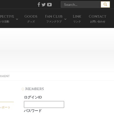
pective
Goods
Fan Club
Link
Contact
ソロ活動
グッズ
ファンクラブ
リンク
お問い合わせ
omment
Members
ログインID
レポート
パスワード