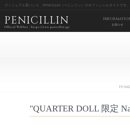
ヴィジュアル系バンド、PENICILLIN（ペニシリン）のオフィシャルサイトです。
PENICILLIN
Informatio
お知らせ
Official WebSite - https://www.penicillin.jp/
Home
"QUARTER DOLL 限定 Nan