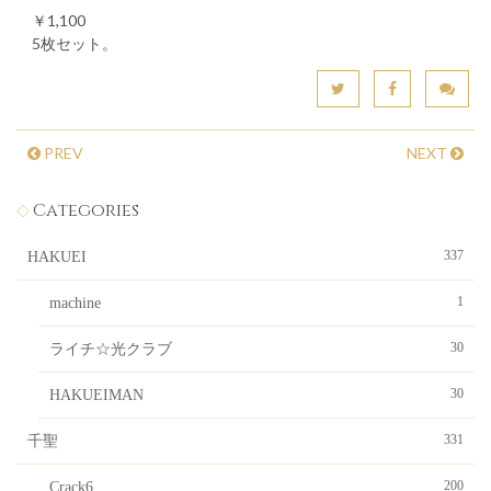
￥1,100
5枚セット。
PREV
NEXT
Categories
337
HAKUEI
1
machine
30
ライチ☆光クラブ
30
HAKUEIMAN
331
千聖
200
Crack6