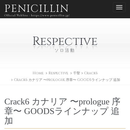
PENICILLIN
Official WebSite - https://www.penicillin.jp/
Respective
ソロ活動
Home
Respective
千聖
Crack6
Crack6 カナリア 〜prologue 序章〜 GOODSラインナップ 追加
Crack6 カナリア 〜prologue 序
章〜 GOODSラインナップ 追
加