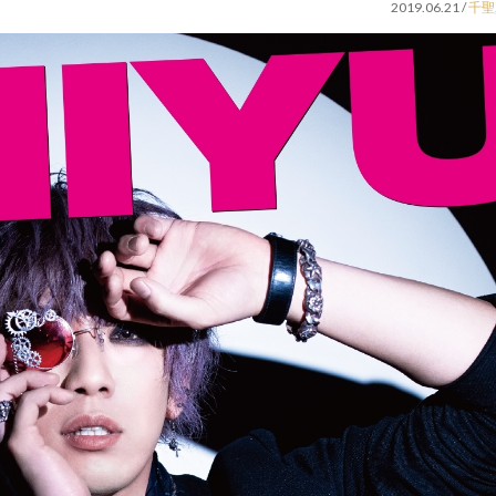
2019.06.21
/
千聖