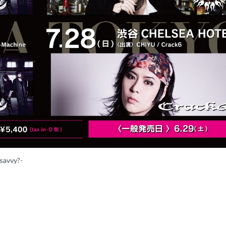
savvy?-