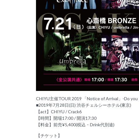
CHIYU主催TOUR 2019 「Notice of Arrival」-Do you 
■2019年7月28日(日) 渋谷チェルシーホテル(東京)
【act】CHIYU / Crack6
【時間】開場17:00 / 開演17:30
【料金】前売¥5,400(税込・Drink代別途)
【チケット】