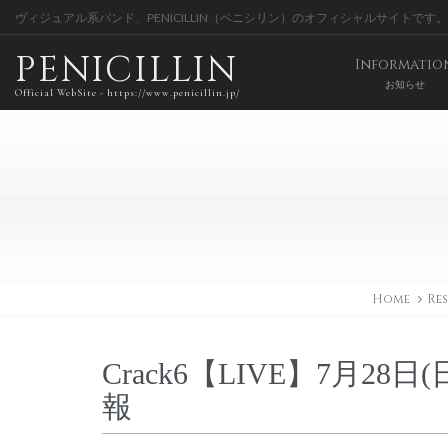
ヴィジュアル系バンド、PENICILLIN（ペニシリン）のオフィシャルサイトです。
PENICILLIN
Informatio
お知らせ
Official WebSite - https://www.penicillin.jp/
Home
Res
Crack6【LIVE】7月
報