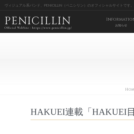
ヴィジュアル系バンド、PENICILLIN（ペニシリン）のオフィシャルサイトです。
PENICILLIN
Informatio
お知らせ
Official WebSite - https://www.penicillin.jp/
Hom
HAKUEI連載「HAKU