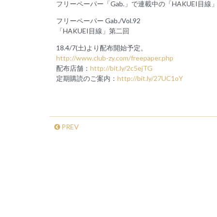
フリーペーパー「Gab.」で連載中の「HAKUEI目
フリーペーパー Gab./Vol.92
「HAKUEI目線」第二回
18.4/7(土)より配布開始予定。
http://www.club-zy.com/freepaper.php
配布店舗：
http://bit.ly/2c5ejTG
定期購読のご案内：
http://bit.ly/27UC1oY
PREV