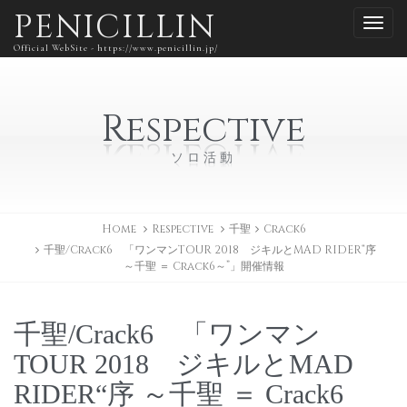
PENICILLIN
Official WebSite - https://www.penicillin.jp/
Respective
ソロ活動
Home
Respective
千聖
Crack6
千聖/Crack6 「ワンマンTOUR 2018 ジキルとMAD RIDER“序
～千聖 ＝ Crack6～”」開催情報
千聖/Crack6 「ワンマン
TOUR 2018 ジキルとMAD
RIDER“序 ～千聖 ＝ Crack6