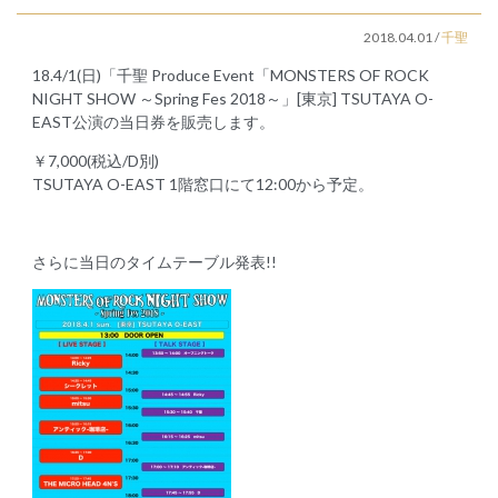
2018.04.01
/
千聖
18.4/1(日)「千聖 Produce Event「MONSTERS OF ROCK
NIGHT SHOW ～Spring Fes 2018～」[東京] TSUTAYA O-
EAST公演の当日券を販売します。
￥7,000(税込/D別)
TSUTAYA O-EAST 1階窓口にて12:00から予定。
さらに当日のタイムテーブル発表!!