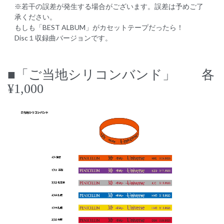
※若干の誤差が発生する場合がございます。誤差は予めご了
承ください。
もしも「BEST ALBUM」がカセットテープだったら！
Disc１収録曲バージョンです。
■「ご当地シリコンバンド」 各
¥1,000