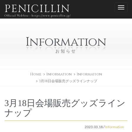
PENICILLIN
Official WebSite - https://www.penicillin.jp/
Information
お知らせ
Home
Information
Information
3月18日会場販売グッズラインナップ
3月18日会場販売グッズライン
ナップ
2023.03.18
/
Information