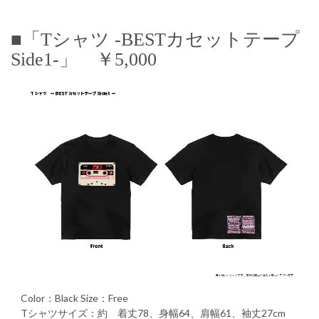
■「Tシャツ -BESTカセットテープ
Side1-」 ￥5,000
Color：Black Size：Free
Tシャツサイズ：約 着丈78、身幅64、肩幅61、袖丈27cm