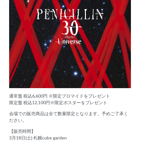
通常盤 税込6,600円 ※限定プロマイドをプレゼント
限定盤 税込12,100円※限定ポスターをプレゼント
会場での販売商品は全て数量限定となります。予めご了承く
ださい。
【販売時間】
3月18日(土) 札幌cube garden