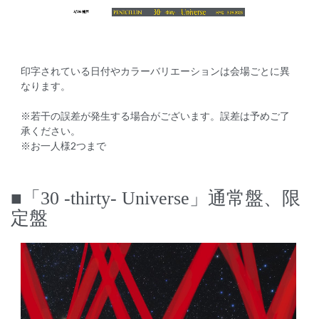
印字されている日付やカラーバリエーションは会場ごとに異
なります。
※若干の誤差が発生する場合がございます。誤差は予めご了
承ください。
※お一人様2つまで
■「30 -thirty- Universe」通常盤、限
定盤