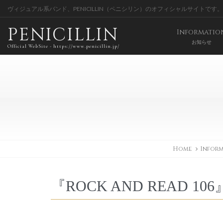
ヴィジュアル系バンド、PENICILLIN（ペニシリン）のオフィシャルサイトです。
PENICILLIN
Informatio
お知らせ
Official WebSite - https://www.penicillin.jp/
Home
Infor
『ROCK AND READ 10