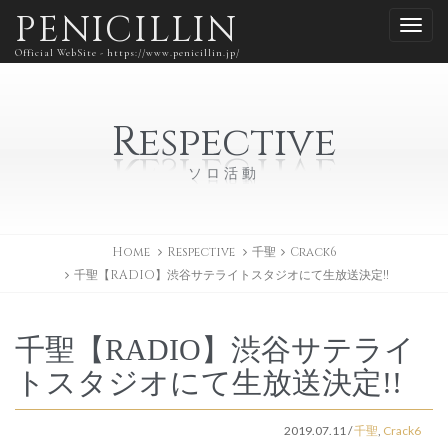
PENICILLIN
Official WebSite - https://www.penicillin.jp/
Respective
ソロ活動
Home
Respective
千聖
Crack6
千聖【RADIO】渋谷サテライトスタジオにて生放送決定!!
千聖【RADIO】渋谷サテライ
トスタジオにて生放送決定!!
2019.07.11
/
千聖
,
Crack6