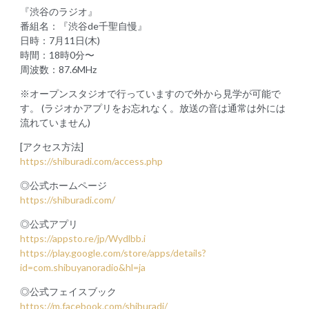
『渋谷のラジオ』
番組名：『渋谷de千聖自慢』
日時：7月11日(木)
時間：18時0分〜
周波数：87.6MHz
※オープンスタジオで行っていますので外から見学が可能で
す。 (ラジオかアプリをお忘れなく。放送の音は通常は外には
流れていません)
[アクセス方法]
https://shiburadi.com/access.php
◎公式ホームページ
https://shiburadi.com/
◎公式アプリ
https://appsto.re/jp/Wydlbb.i
https://play.google.com/store/apps/details?
id=com.shibuyanoradio&hl=ja
◎公式フェイスブック
https://m.facebook.com/shiburadi/