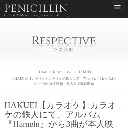
PENICILLIN
Official WebSite - https://www.penicillin.jp/
Respective
ソロ活動
Home
Respective
HAKUEI
HAKUEI【カラオケ】カラオケの鉄人にて、アルバム『Hameln』
から3曲が本人映像・歌入りで配信開始
HAKUEI【カラオケ】カラオ
ケの鉄人にて、アルバム
『Hameln』から3曲が本人映