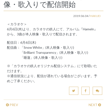
像・歌入りで配信開始
2019.06.04
/
HAKUEI
＜カラオケ＞
6月6日(木)より、カラオケの鉄人にて、アルバム『Hameln』
から、3曲が本人映像・歌入りで配信されます。
配信日：6月6日(木)
配信曲：「Snow White」(本人映像・歌入り)
「Brilliant Transparency」(本人映像・歌入り)
「睡蓮」(本人映像・歌入り)
※「カラオケの鉄人オリジナル配信システム」にて歌唱いた
だけます。
※通信状況により、配信が遅れている場合がございます。予
めご了承ください。
PREV
NEXT