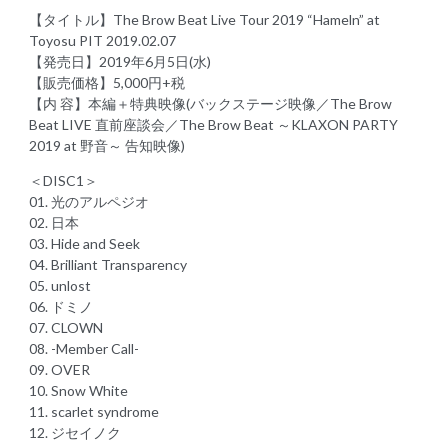
【タイトル】The Brow Beat Live Tour 2019 “Hameln” at
Toyosu PIT 2019.02.07
【発売日】2019年6月5日(水)
【販売価格】5,000円+税
【内 容】本編＋特典映像(バックステージ映像／The Brow
Beat LIVE 直前座談会／The Brow Beat ～KLAXON PARTY
2019 at 野音～ 告知映像)
＜DISC1＞
01. 光のアルペジオ
02. 日本
03. Hide and Seek
04. Brilliant Transparency
05. unlost
06. ドミノ
07. CLOWN
08. -Member Call-
09. OVER
10. Snow White
11. scarlet syndrome
12. ジセイノク