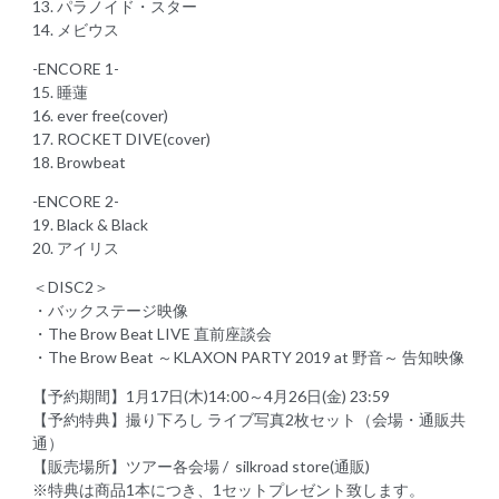
13. パラノイド・スター
14. メビウス
-ENCORE 1-
15. 睡蓮
16. ever free(cover)
17. ROCKET DIVE(cover)
18. Browbeat
-ENCORE 2-
19. Black & Black
20. アイリス
＜DISC2＞
・バックステージ映像
・The Brow Beat LIVE 直前座談会
・The Brow Beat ～KLAXON PARTY 2019 at 野音～ 告知映像
【予約期間】1月17日(木)14:00～4月26日(金) 23:59
【予約特典】撮り下ろし ライブ写真2枚セット（会場・通販共
通）
【販売場所】ツアー各会場 / silkroad store(通販)
※特典は商品1本につき、1セットプレゼント致します。