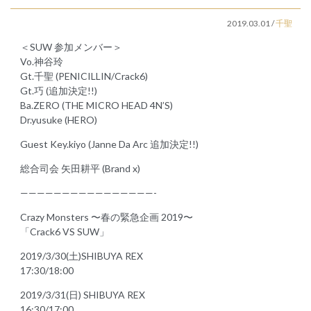
2019.03.01
/
千聖
＜SUW 参加メンバー＞
Vo.神谷玲
Gt.千聖 (PENICILLIN/Crack6)
Gt.巧 (追加決定!!)
Ba.ZERO (THE MICRO HEAD 4N’S)
Dr.yusuke (HERO)
Guest Key.kiyo (Janne Da Arc 追加決定!!)
総合司会 矢田耕平 (Brand x)
————————————————-
Crazy Monsters 〜春の緊急企画 2019〜
「Crack6 VS SUW」
2019/3/30(土)SHIBUYA REX
17:30/18:00
2019/3/31(日) SHIBUYA REX
16:30/17:00