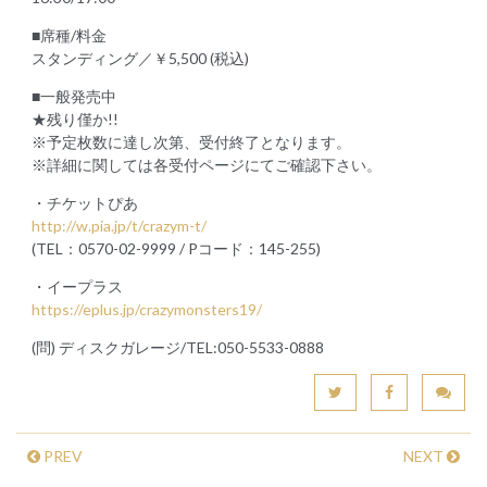
■席種/料金
スタンディング／￥5,500 (税込)
■一般発売中
★残り僅か!!
※予定枚数に達し次第、受付終了となります。
※詳細に関しては各受付ページにてご確認下さい。
・チケットぴあ
http://w.pia.jp/t/crazym-t/
(TEL：0570-02-9999 / Pコード：145-255)
・イープラス
https://eplus.jp/crazymonsters19/
(問) ディスクガレージ/TEL:050-5533-0888
PREV
NEXT