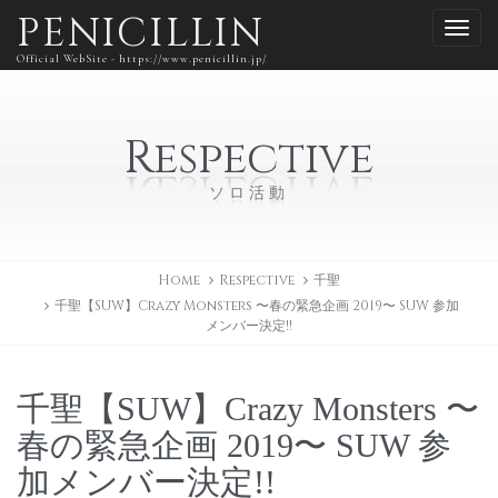
PENICILLIN
Official WebSite - https://www.penicillin.jp/
Respective
ソロ活動
Home
Respective
千聖
千聖【SUW】Crazy Monsters 〜春の緊急企画 2019〜 SUW 参加
メンバー決定!!
千聖【SUW】Crazy Monsters 〜
春の緊急企画 2019〜 SUW 参
加メンバー決定!!