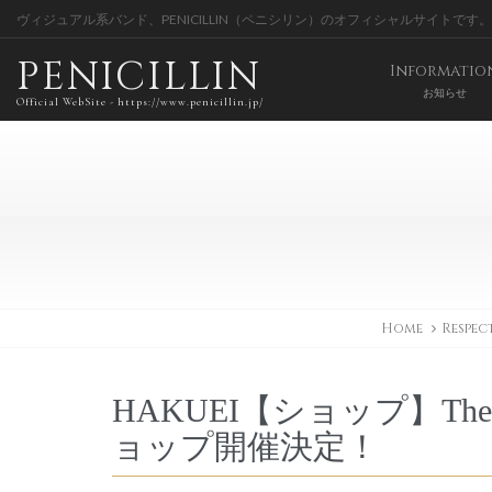
ヴィジュアル系バンド、PENICILLIN（ペニシリン）のオフィシャルサイトです。
PENICILLIN
Informatio
お知らせ
Official WebSite - https://www.penicillin.jp/
Home
Respec
HAKUEI【ショップ】The
ョップ開催決定！