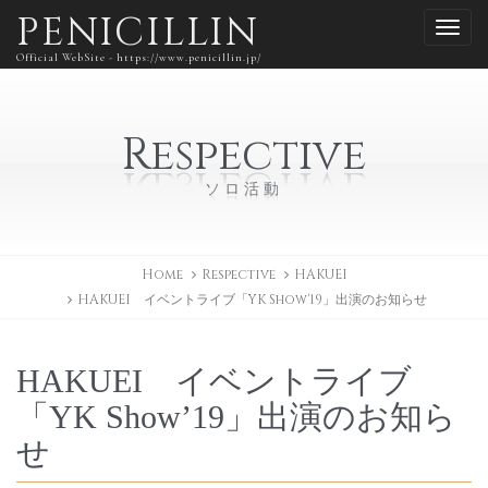
PENICILLIN
Official WebSite - https://www.penicillin.jp/
Respective
ソロ活動
Home
Respective
HAKUEI
HAKUEI イベントライブ「YK Show'19」出演のお知らせ
HAKUEI イベントライブ
「YK Show’19」出演のお知ら
せ