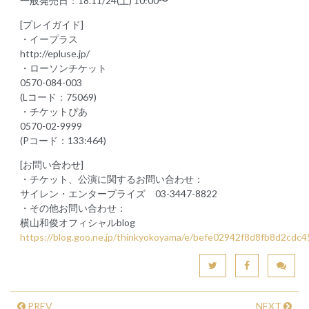
一般発売日：18.11/24(土) 10:00〜
[プレイガイド]
・イープラス
http://epluse.jp/
・ローソンチケット
0570-084-003
(Lコード：75069)
・チケットぴあ
0570-02-9999
(Pコード：133:464)
[お問い合わせ]
・チケット、公演に関するお問い合わせ：
サイレン・エンタープライズ 03-3447-8822
・その他お問い合わせ：
横山和俊オフィシャルblog
https://blog.goo.ne.jp/thinkyokoyama/e/befe02942f8d8fb8d2cd
PREV
NEXT