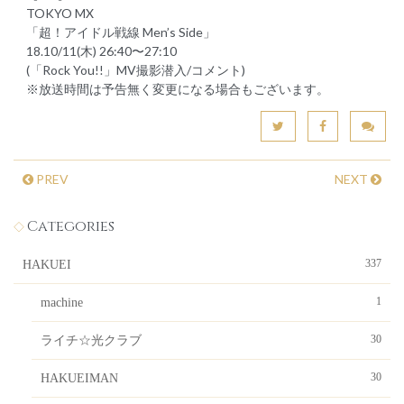
TOKYO MX
「超！アイドル戦線 Men’s Side」
18.10/11(木) 26:40〜27:10
(「Rock You!!」MV撮影潜入/コメント)
※放送時間は予告無く変更になる場合もございます。
PREV
NEXT
Categories
337
HAKUEI
1
machine
30
ライチ☆光クラブ
30
HAKUEIMAN