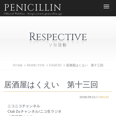
PENICILLIN
Official WebSite - https://www.penicillin.jp/
Respective
ソロ活動
Home
Respective
HAKUEI
居酒屋はくえい 第十三回
居酒屋はくえい 第十三回
2018.09.21
/
HAKUEI
ニコニコチャンネル
Club Zy.チャンネル/ニコ生ラジオ