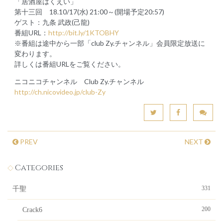
「居酒屋はくえい」
第十三回 18.10/17(水) 21:00～(開場予定20:57)
ゲスト：九条 武政(己龍)
番組URL：
http://bit.ly/1KTOBHY
※番組は途中から一部「club Zy.チャンネル」会員限定放送に
変わります。
詳しくは番組URLをご覧ください。
ニコニコチャンネル Club Zy.チャンネル
http://ch.nicovideo.jp/club-Zy
PREV
NEXT
Categories
331
千聖
200
Crack6