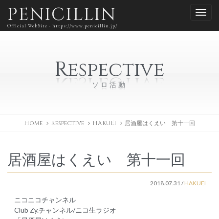
PENICILLIN
Official WebSite - https://www.penicillin.jp/
Respective
ソロ活動
Home
Respective
HAKUEI
居酒屋はくえい 第十一回
居酒屋はくえい 第十一回
2018.07.31
/
HAKUEI
ニコニコチャンネル
Club Zy.チャンネル/ニコ生ラジオ