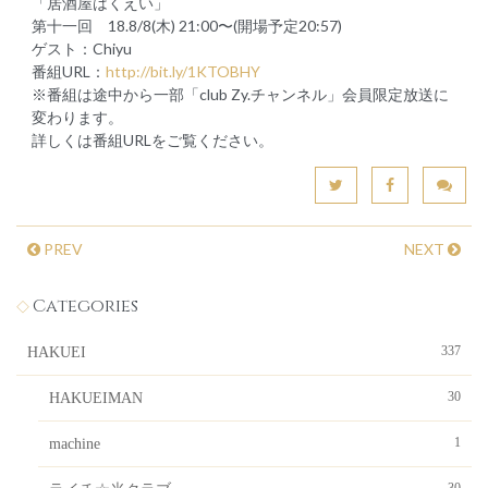
「居酒屋はくえい」
第十一回 18.8/8(木) 21:00〜(開場予定20:57)
ゲスト：Chiyu
番組URL：
http://bit.ly/1KTOBHY
※番組は途中から一部「club Zy.チャンネル」会員限定放送に
変わります。
詳しくは番組URLをご覧ください。
PREV
NEXT
Categories
337
HAKUEI
30
HAKUEIMAN
1
machine