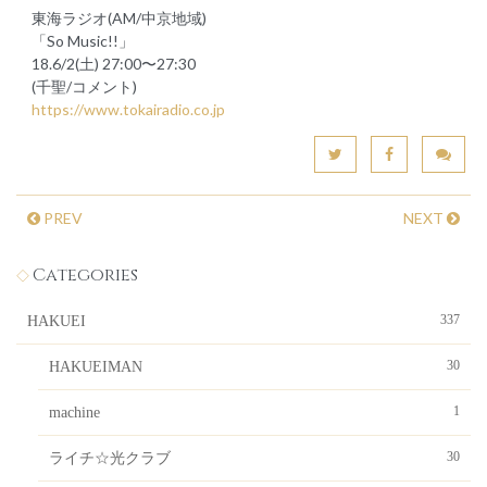
東海ラジオ(AM/中京地域)
「So Music!!」
18.6/2(土) 27:00〜27:30
(千聖/コメント)
https://www.tokairadio.co.jp
PREV
NEXT
Categories
337
HAKUEI
30
HAKUEIMAN
1
machine
30
ライチ☆光クラブ