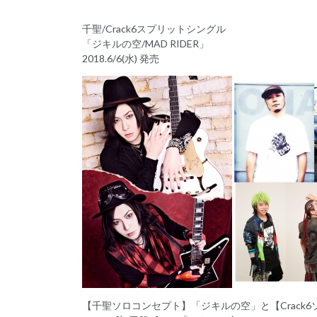
千聖/Crack6スプリットシングル
「ジキルの空/MAD RIDER」
2018.6/6(水) 発売
【千聖ソロコンセプト】「ジキルの空」と【Crack6