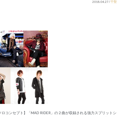
2018.04.27
/
千聖
ソロコンセプト】「MAD RIDER」の２曲が収録される強力スプリット