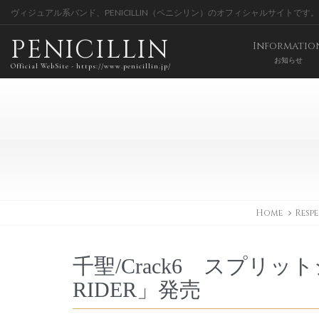
ヴィジュアル系バンド、PENICILLIN（ペニシリン）のオフィシャルサイトです。
PENICILLIN
Informatio
お知らせ
Official WebSite - https://www.penicillin.jp/
Home
Respe
千聖/Crack6 スプリ
RIDER」発売