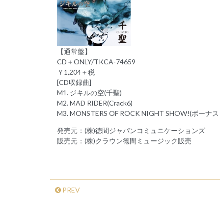
【通常盤】
CD＋ONLY/TKCA-74659
￥1,204＋税
[CD収録曲]
M1. ジキルの空(千聖)
M2. MAD RIDER(Crack6)
M3. MONSTERS OF ROCK NIGHT SHOW!(ボー
発売元：(株)徳間ジャパンコミュニケーションズ
販売元：(株)クラウン徳間ミュージック販売
PREV