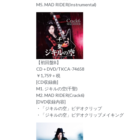
M5. MAD RIDER(Instrumental)
【初回盤B】
CD＋DVD/TKCA-74658
￥1,759＋税
[CD収録曲]
M1. ジキルの空(千聖)
M2. MAD RIDER(Crack6)
[DVD収録内容]
・「ジキルの空」ビデオクリップ
・「ジキルの空」ビデオクリップメイキング