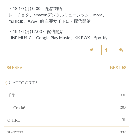
・18.1/8(月) 0:00～ 配信開始
レコチョク、amazonデジタルミュージック、mora、
music.jp、AWA 他 主要サイトにて配信開始
・18.1/8(月)12:00～ 配信開始
LINE MUSIC、Google Play Music、KK BOX、Spotify
PREV
NEXT
Categories
331
千聖
200
Crack6
31
O-JIRO
337
HAKUEI