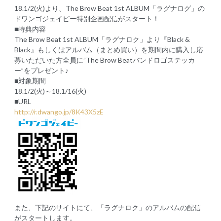
18.1/2(火)より、The Brow Beat 1st ALBUM「ラグナログ」の
ドワンゴジェイピー特別企画配信がスタート！
■特典内容
The Brow Beat 1st ALBUM「ラグナロク」より『Black &
Black』もしくはアルバム（まとめ買い）を期間内に購入し応
募いただいた方全員に”The Brow Beatバンドロゴステッカ
ー”をプレゼント♪
■対象期間
18.1/2(火)～18.1/16(火)
■URL
http://r.dwango.jp/8K43X5zE
また、下記のサイトにて、「ラグナロク」のアルバムの配信
がスタートします。