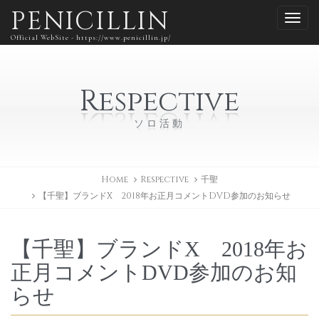
PENICILLIN
Official WebSite - https://www.penicillin.jp/
Respective
ソロ活動
Home
Respective
千聖
【千聖】ブランドX 2018年お正月コメントDVD参加のお知らせ
【千聖】ブランドX 2018年お
正月コメントDVD参加のお知
らせ