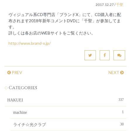
2017.12.27
/
千聖
ヴィジュアル系CD専門店「ブランドX」にて、CD購入者に配
布されます2018年新年コメントDVDに「千聖」が参加してま
す。
詳しくは各お店のWEBサイトをご覧ください。
http://www.brand-x.jp/
PREV
NEXT
Categories
337
HAKUEI
1
machine
30
ライチ☆光クラブ