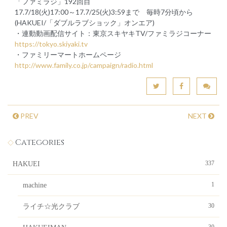
「ファミラジ」192回目
17.7/18(火)17:00～17.7/25(火)3:59まで 毎時7分頃から
(HAKUEI/「ダブルラブショック」オンエア)
・連動動画配信サイト：東京スキヤキTV/ファミラジコーナー
https://tokyo.skiyaki.tv
・ファミリーマートホームページ
http://www.family.co.jp/campaign/radio.html
PREV
NEXT
Categories
337
HAKUEI
1
machine
30
ライチ☆光クラブ