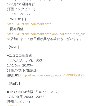
17.6月の1週目発行
(千聖インタビュー)
※フリーペーパー
・WEBサイト
http://vijuttoke.com/contents
・配布店舗
http://vijuttoke.com/contents/about/distribution_all/
※店舗によっては日程が異なる場合もございます。
【Web】
■ニコニコ生放送
「だんぜん!!LIVE」#53
17.6/6(火) 20:00～
(千聖/ゲスト/生放送)
視聴URL
http://live.nicovideo.jp/watch/lv298360173
【Radio】
■FM OH!(FM/大阪)「BUZZ ROCK」
17.5/29(月) 20:00～20:55
(千聖/コメント)