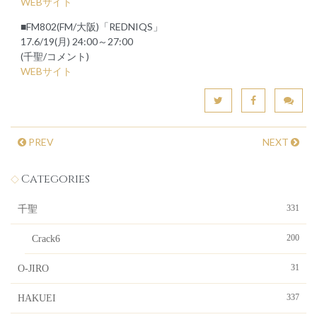
WEBサイト
■FM802(FM/大阪)「REDNIQS」
17.6/19(月) 24:00～27:00
(千聖/コメント)
WEBサイト
PREV
NEXT
Categories
331
千聖
200
Crack6
31
O-JIRO
337
HAKUEI