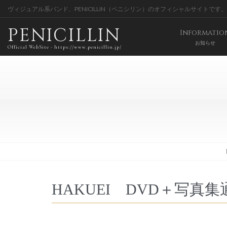
ヴィジュアル系バンド、PENICILLIN（ペニシリン）のオフィシャルサイトです。
PENICILLIN
Informatio
お知らせ
Official WebSite - https://www.penicillin.jp/
HAKUEI DVD＋写真