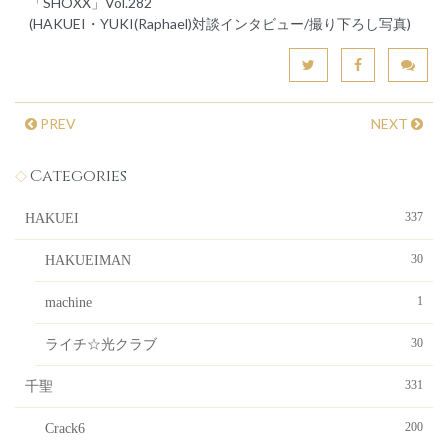
「SHOXX」Vol.282
(HAKUEI・YUKI(Raphael)対談インタビュー/撮り下ろし写真)
PREV
NEXT
Categories
337
HAKUEI
30
HAKUEIMAN
1
machine
30
ライチ☆光クラブ
331
千聖
200
Crack6