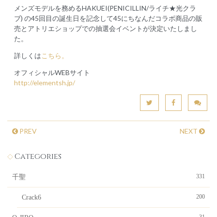
メンズモデルを務めるHAKUEI(PENICILLIN/ライチ★光クラ
ブ) の45回目の誕生日を記念して45にちなんだコラボ商品の販
売とアトリエショップでの抽選会イベントが決定いたしまし
た。
詳しくは
こちら。
オフィシャルWEBサイト
http://elementsh.jp/
PREV
NEXT
Categories
331
千聖
200
Crack6