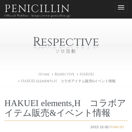
PENICILLIN
Official WebSite - https://www.penicillin.jp/
Respective
ソロ活動
Home
Respective
HAKUEI
HAKUEI elements,H コラボアイテム販売&イベント情報
HAKUEI elements,H コラボア
イテム販売&イベント情報
2015.12.02
/
HAKUEI